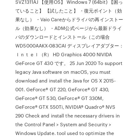
SVZ1311AJ 【使用OS】 Windows 7 (64bit) 【困っ
ていること】 【試したこと】 ・復元ポイント（効
果なし） ・Vaio Careからドライバの再インストー
ル（効果なし） ・ADM公式ページから最新ドライ
バのダウンロードとインストール（この場合
WD5000AAKX-083CAI ディスプレイアダプター：
Ｉｎｔｅｌ（R） HD Graphics 4000 NIVIDA
GeForce GT 430 です。 25 Jun 2020 To support
legacy Java software on macOS, you must
download and install the Java for OS X 2015-
001. GeForce® GT 220, GeForce® GT 430,
GeForce® GT 530, GeForce® GT 330M,
GeForce® GTX 550Ti, NVIDIA® Quadro® NVS
290 Check and install the necessary drivers in
the Control Panel > System and Security >
Windows Update. tool used to optimize the