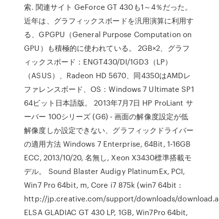
索. 関連サイト GeForce GT 430も1～4％だった。
近年は、グラフィックスボードを汎用演算に利用す
る、GPGPU（General Purpose Computation on
GPU）も積極的に使われている。 2GB×2、グラフ
ィックスボード：ENGT430/DI/1GD3（LP）
（ASUS）、Radeon HD 5670、同4350はAMDレ
ファレンスボード、OS：Windows 7 Ultimate SP1
64ビット日本語版。 2013年7月7日 HP ProLiant サ
ーバー 100シリーズ (G6) - 画面の解像度設定が低
解像度しか設定できない、グラフィックドライバー
の適用方法 Windows 7 Enterprise, 64Bit, 1-16GB
ECC, 2013/10/20, 名無し, Xeon X3430標準搭載モ
デル。 Sound Blaster Audigy PlatinumEx, PCI,
Win7 Pro 64bit, m, Core i7 875k (win7 64bit :
http://jp.creative.com/support/downloads/download.
ELSA GLADIAC GT 430 LP, 1GB, Win7Pro 64bit,