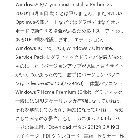
Windows® 8/7, you must install a Python 2.7.
2020年3月18日 動くとは限りません。またNVIDIA
Optimus搭載ノートなどではグラボではなくオン
ボードで動作する場合があるため必ずスコア下段に
あるGPU欄を確認します。 エディション,
Windows 10 Pro, 1703, Windows 7 Ultimate,
Service Pack 1. グラフィックドライバを購入時の
ものにした（バージョンアップが原因と言うサイト
がいくつかあったので。勝手にバージョン パソコ
ンは ・lenovoのc205(77294AJ) 一体型パソコン ・
Windows 7 Home Premium (64bit) グラフィック
一般にはGPUスケーリングが有効になっていれば、
それを解除してみるか、無効になっていれば、有効
にしてみるのが妥当。もし、カスタム 7 64-bit ペ
ージの最上段、Download ボタン 2012年3月19日
マイページ · PDFダウンロード · 書籍 · セミナー · 検