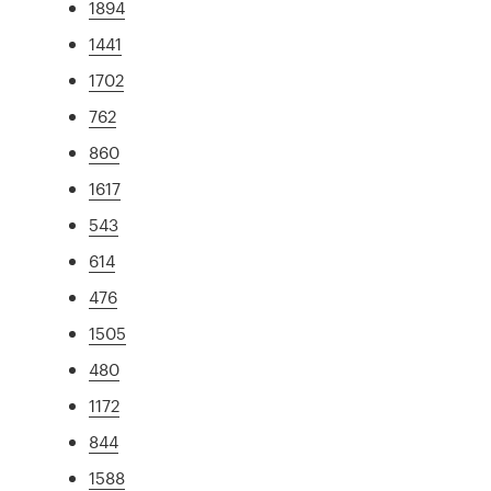
1894
1441
1702
762
860
1617
543
614
476
1505
480
1172
844
1588