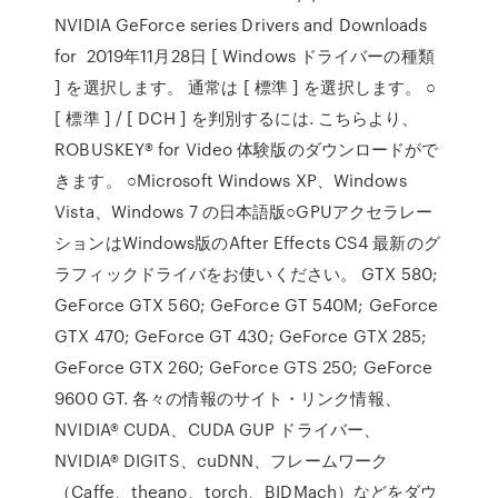
NVIDIA GeForce series Drivers and Downloads
for 2019年11月28日 [ Windows ドライバーの種類
] を選択します。 通常は [ 標準 ] を選択します。 ○
[ 標準 ] / [ DCH ] を判別するには. こちらより、
ROBUSKEY® for Video 体験版のダウンロードがで
きます。 ○Microsoft Windows XP、Windows
Vista、Windows 7 の日本語版○GPUアクセラレー
ションはWindows版のAfter Effects CS4 最新のグ
ラフィックドライバをお使いください。 GTX 580;
GeForce GTX 560; GeForce GT 540M; GeForce
GTX 470; GeForce GT 430; GeForce GTX 285;
GeForce GTX 260; GeForce GTS 250; GeForce
9600 GT. 各々の情報のサイト・リンク情報、
NVIDIA® CUDA、CUDA GUP ドライバー、
NVIDIA® DIGITS、cuDNN、フレームワーク
（Caffe、theano、torch、BIDMach）などをダウ