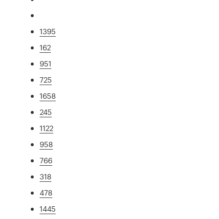
1395
162
951
725
1658
245
1122
958
766
318
478
1445