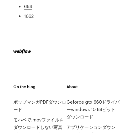
664
1662
On the blog
About
ポップマンガPDFダウンロ
Geforce gtx 660ドライバ
ード
ーwindows 10 64ビット
ダウンロード
モハベで.movファイルを
ダウンロードしない写真
アプリケーションダウン