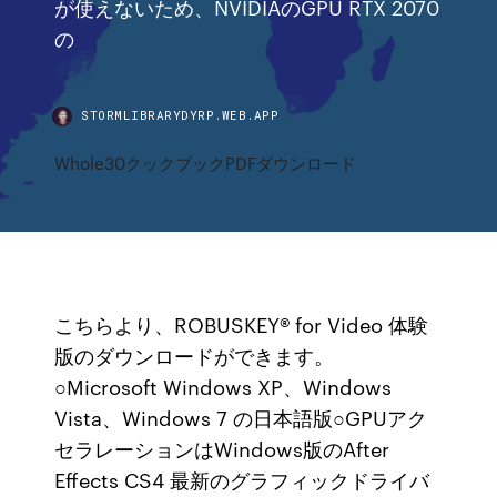
が使えないため、NVIDIAのGPU RTX 2070
の
STORMLIBRARYDYRP.WEB.APP
Whole30クックブックPDFダウンロード
こちらより、ROBUSKEY® for Video 体験
版のダウンロードができます。
○Microsoft Windows XP、Windows
Vista、Windows 7 の日本語版○GPUアク
セラレーションはWindows版のAfter
Effects CS4 最新のグラフィックドライバ