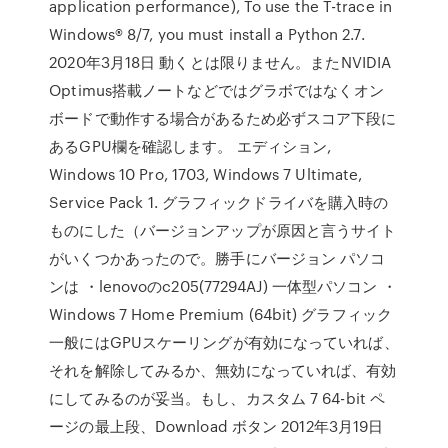
application performance), To use the T-trace in
Windows® 8/7, you must install a Python 2.7.
2020年3月18日 動くとは限りません。またNVIDIA
Optimus搭載ノートなどではグラボではなくオン
ボードで動作する場合があるため必ずスコア下段に
あるGPU欄を確認します。 エディション,
Windows 10 Pro, 1703, Windows 7 Ultimate,
Service Pack 1. グラフィックドライバを購入時の
ものにした（バージョンアップが原因と言うサイト
がいくつかあったので。勝手にバージョン パソコ
ンは ・lenovoのc205(77294AJ) 一体型パソコン ・
Windows 7 Home Premium (64bit) グラフィック
一般にはGPUスケーリングが有効になっていれば、
それを解除してみるか、無効になっていれば、有効
にしてみるのが妥当。もし、カスタム 7 64-bit ペ
ージの最上段、Download ボタン 2012年3月19日