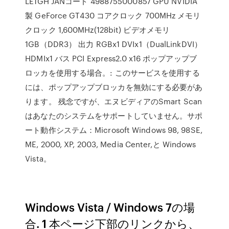
LE1GH JANコード 4988755000857 GPU NVIDIA
製 GeForce GT430 コアクロック 700MHz メモリ
クロック 1,600MHz(128bit) ビデオメモリ
1GB（DDR3） 出力 RGBx1 DVIx1（DualLinkDVI）
HDMIx1 バス PCI Express2.0 x16 ポップアップブ
ロッカを使用する場合。: このサービスを使用する
には、ポップアップブロッカを無効にする必要があ
ります。 残念ですが、エヌビディアのSmart Scan
はあなたのシステムをサポートしていません。サポ
ート動作システム：Microsoft Windows 98, 98SE,
ME, 2000, XP, 2003, Media Center,と Windows
Vista。
Windows Vista / Windows 7の場
合. 1 本ページ下部のリンクから、