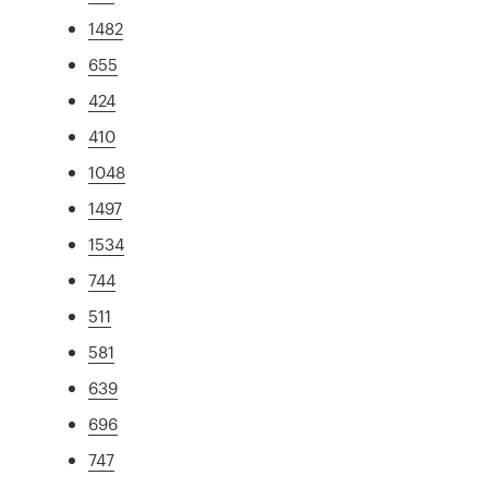
1482
655
424
410
1048
1497
1534
744
511
581
639
696
747