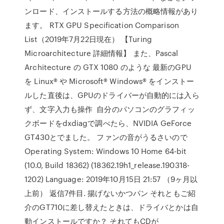
ンロード、インストールする方法の概略情報があり
ます。 RTX GPU Specification Comparison
List（2019年7月22日現在） 【Turing
Microarchitecture 詳細情報】 また、Pascal
Architecture の GTX 1080 のような 最新のGPU
を Linux® や Microsoft® Windows® をインストー
ルした直後は、GPUのドライバーが自動的には入ら
ず、文字入力も操作 自分のパソコンのグラフィッ
クボードをdxdiagで調べたら、NVIDIA GeForce
GT430とでました。 ファンの音がうるさいので
Operating System: Windows 10 Home 64-bit
(10.0, Build 18362) (18362.19h1_release.190318-
1202) Language: 2019年10月15日 21:57 （9ヶ月以
上前） 返信7件目. 揚げないかつパン それともご紹
介のGT710に差し替えたときは、ドライバとかは自
動インストールですか？ それてもCDが