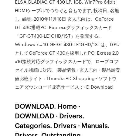
ELSA GLADIAC GT 430 LP, 1GB, Win7Pro 64bit,
HDMIケーブルでつなぐと音もでます, 投稿日, 名無
し, 編集. 2010年11月18日 玄人志向は、GeForce
GT 430搭載PCI Expressグラフィックスカード
「GF-GT430-LE1GHD/1ST」を発売する。
Windows 7→10 GF-GT430-LE1GHD/1STは、GPU
としてGeForce GT 430を採用したPCI Exress 2.0
x16接続対応グラフィックスカードで、ロープロフ
ァイル接続に対応。 製品情報 · 玄人志向 · 製品最安
値比較サイト：ITmedia +D Shopping · ソフトウ
ェアダウンロード販売サービス：+D Download
DOWNLOAD. Home ·
DOWNLOAD · Drivers.
Categories. Drivers · Manuals.
Drivers. Outstanding