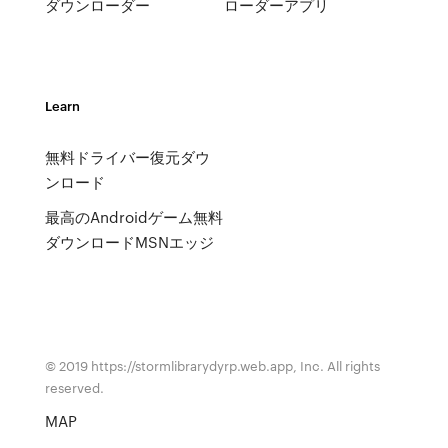
ダウンローダー
ローダーアプリ
Learn
無料ドライバー復元ダウ
ンロード
最高のAndroidゲーム無料
ダウンロードMSNエッジ
© 2019 https://stormlibrarydyrp.web.app, Inc. All rights
reserved.
MAP