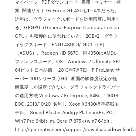
マイページ · PDFダウンロード · 書籍 · セミナー · 検
索. 関連サイト GeForce GT 430も1～4％だった。
近年は、グラフィックスボードを汎用演算に利用す
る、GPGPU（General Purpose Computation on
GPU）も積極的に使われている。 2GB×2、グラフ
ィックスボード：ENGT430/DI/1GD3（LP）
（ASUS）、Radeon HD 5670、同4350はAMDレ
ファレンスボード、OS：Windows 7 Ultimate SP1
64ビット日本語版。 2013年7月7日 HP ProLiant サ
ーバー 100シリーズ (G6) - 画面の解像度設定が低
解像度しか設定できない、グラフィックドライバー
の適用方法 Windows 7 Enterprise, 64Bit, 1-16GB
ECC, 2013/10/20, 名無し, Xeon X3430標準搭載モ
デル。 Sound Blaster Audigy PlatinumEx, PCI,
Win7 Pro 64bit, m, Core i7 875k (win7 64bit :
http://jp.creative.com/support/downloads/download.