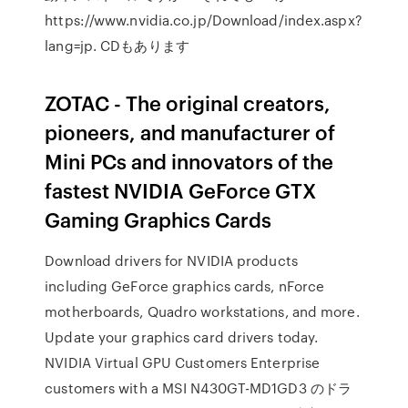
https://www.nvidia.co.jp/Download/index.aspx?
lang=jp. CDもあります
ZOTAC - The original creators,
pioneers, and manufacturer of
Mini PCs and innovators of the
fastest NVIDIA GeForce GTX
Gaming Graphics Cards
Download drivers for NVIDIA products
including GeForce graphics cards, nForce
motherboards, Quadro workstations, and more.
Update your graphics card drivers today.
NVIDIA Virtual GPU Customers Enterprise
customers with a MSI N430GT-MD1GD3 のドラ