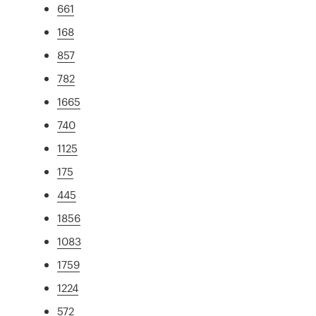
661
168
857
782
1665
740
1125
175
445
1856
1083
1759
1224
572